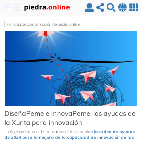
Pasar
al
Ir al área de comunicación de piedra.online
contenido
principal
DiseñaPeme e InnovaPeme, las ayudas de
la Xunta para innovación
La Agencia Gallega de Innovación (GAIN) publicó
la orden de ayudas
de 2024 para la mejora de la capacidad de innovación de las