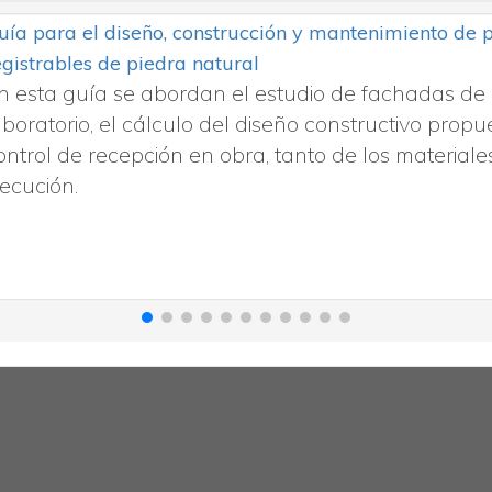
uía para el diseño, construcción y mantenimiento de
egistrables de piedra natural
n esta guía se abordan el estudio de fachadas de 
aboratorio, el cálculo del diseño constructivo propue
ontrol de recepción en obra, tanto de los material
jecución.