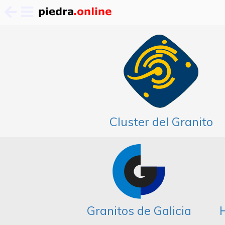
Pasar
al
contenido
principal
Cluster del Granito
Granitos de Galicia