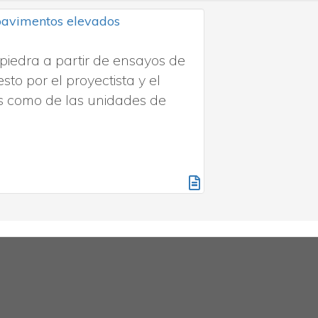
 pavimentos elevados
piedra a partir de ensayos de
sto por el proyectista y el
es como de las unidades de